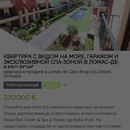
КВАРТИРА С ВИДОМ НА МОРЕ, ГАРАЖОМ И
ЭКСКЛЮЗИВНОЙ СПА-ЗОНОЙ В ЛОМАС-ДЕ-
КАБО РОИГ
квартира в продаже в Lomas de Cabo Roig-Los Dolses
(Orihuela)
Меблированный
Гольф
220.000 €
Откройте для себя эту элегантную квартиру на втором
этаже, расположенную в престижном жилом комплексе
Royal Park Green & Spa в Ломас-де-Кабо-Ройг. На
территории площади 68 м² расположены светлая гостиная-