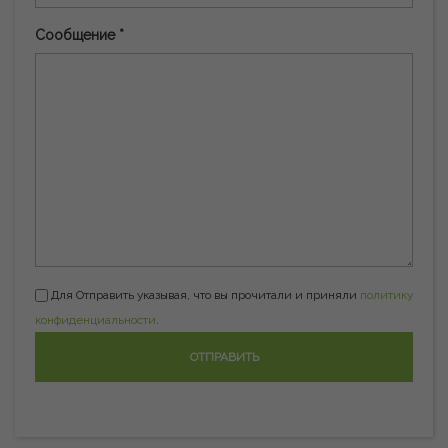
Сообщение *
Для Отправить указывая, что вы прочитали и приняли
политику
конфиденциальности
.