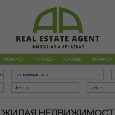
NONAMED
NONAMED
NONAMED
NONAMED
Тип недвижимости
Precio (€)
 ЖИЛАЯ НЕДВИЖИМОСТЬ