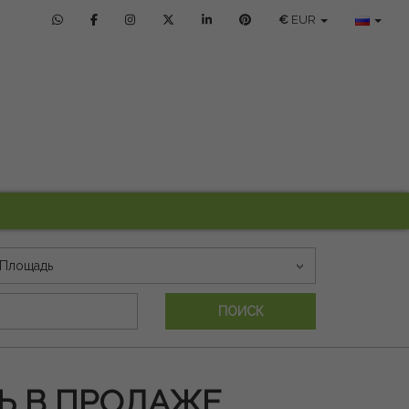
€
EUR
Площадь
ПОИСК
 В ПРОДАЖЕ