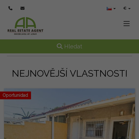
€
Toggle
Toggle navigation
Hledat
NEJNOVĚJŠÍ VLASTNOSTI
Oportunidad