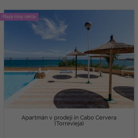
Playa muy cerca
Apartmán v prodeji in Cabo Cervera
(Torrevieja)