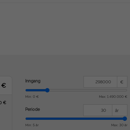
Inngang
€
4 €
Min: 0 €
Max: 1.490.000 €
70 €
Periode
år
Min: 5 år
Max: 30 år