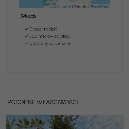
Leaflet
| Map data ©
GoogleMaps
Sytuacja
Obszar miejski
500 metrów od plaży
Od strony wschodniej
PODOBNE WŁAŚCIWOŚCI