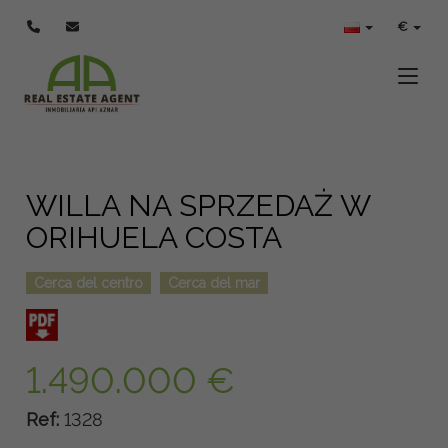
€
Toggle
WILLA NA SPRZEDAŻ W
ORIHUELA COSTA
Cerca del centro
Cerca del mar
1.490.000 €
Ref:
1328