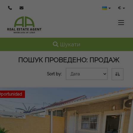
€
Toggle
Toggle navigation
Шукати
ПОШУК ПРОВЕДЕНО:
ПРОДАЖ
Sort by:
portunidad