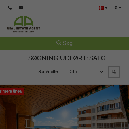
€
Toggle
Toggle navigation
Søg
SØGNING UDFØRT:
SALG
Sortér efter:
rimera linea