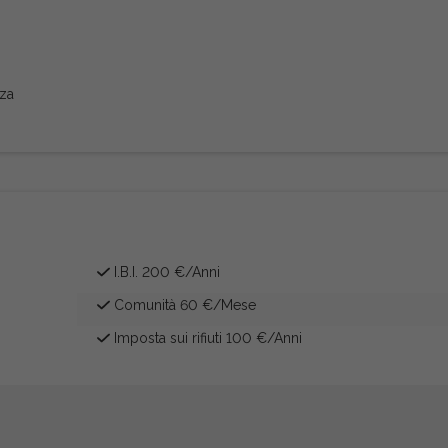
zza
I.B.I. 200 €/Anni
Comunità 60 €/Mese
Imposta sui rifiuti 100 €/Anni