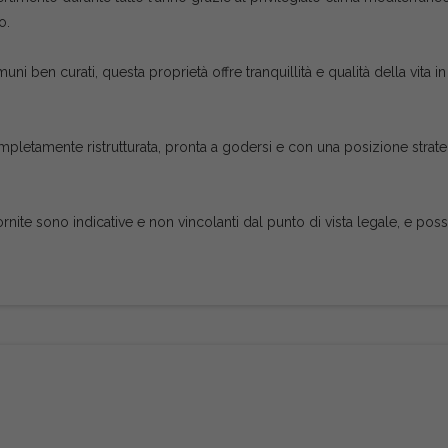
o.
i ben curati, questa proprietà offre tranquillità e qualità della vita in
pletamente ristrutturata, pronta a godersi e con una posizione strate
ornite sono indicative e non vincolanti dal punto di vista legale, e po