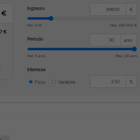
Ingresso
€
 €
Min: 0 €
Max: 199.000 €
27 €
Periodo
anni
Min: 5 anni
Max: 30 anni
y
Interesse
%
Fisso
Variabile