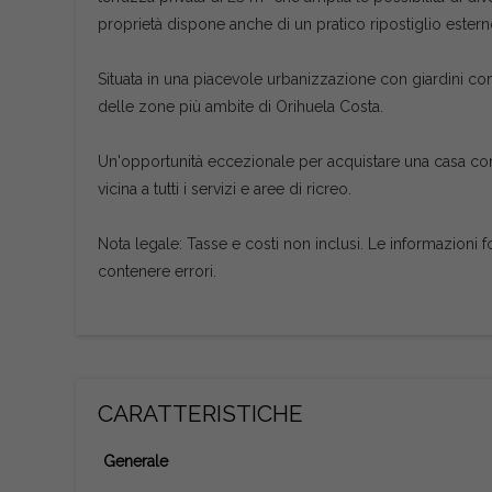
proprietà dispone anche di un pratico ripostiglio estern
Situata in una piacevole urbanizzazione con giardini comun
delle zone più ambite di Orihuela Costa.
Un'opportunità eccezionale per acquistare una casa com
vicina a tutti i servizi e aree di ricreo.
Nota legale: Tasse e costi non inclusi. Le informazioni f
contenere errori.
CARATTERISTICHE
Generale