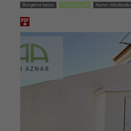
Bungalow basso
Campi da golf
Nuovo ristrutturato