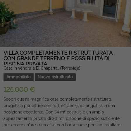
VILLA COMPLETAMENTE RISTRUTTURATA
CON GRANDE TERRENO E POSSIBILITÀ DI
PISCINA PRIVATA
Casa in vendita a El Chaparral (Torrevieja)
Ammobiliato
Nuovo ristrutturato
125.000 €
Scopri questa magnifica casa completamente ristrutturata,
progettata per offrire comfort, efficienza e tranquillità in una
posizione eccellente. Con 54 m² costruiti e un ampio
appezzamento privato di 30 m², dispone di spazio sufficiente
per creare un'area ricreativa con barbecue e persino installare