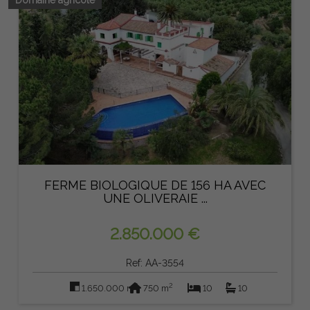
FERME BIOLOGIQUE DE 156 HA AVEC
UNE OLIVERAIE ...
2.850.000 €
Ref: AA-3554
2
2
1.650.000 m
750 m
10
10