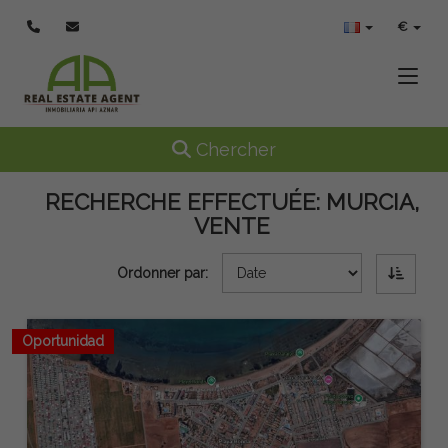
€
Toggle
Toggle navigation
Chercher
RECHERCHE EFFECTUÉE:
MURCIA,
VENTE
Ordonner par:
Oportunidad