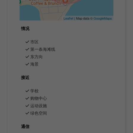
Leaflet
| Map data ©
GoogleMaps
情况
市区
第一条海滩线
东方向
海景
接近
学校
购物中心
运动设施
绿色空间
通信