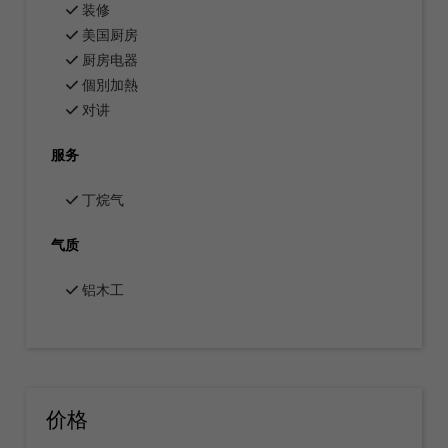
装修
美国厨房
厨房电器
個別加熱
对讲
服务
丁烷气
气质
铝木工
价格