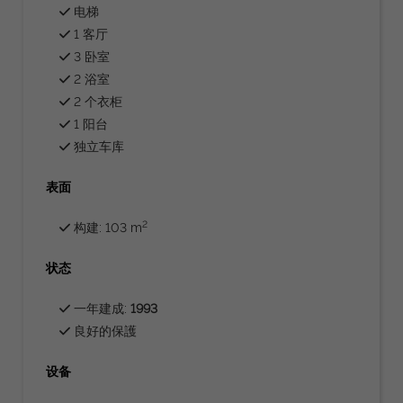
电梯
1 客厅
3 卧室
2 浴室
2 个衣柜
1 阳台
独立车库
表面
2
构建: 103 m
状态
一年建成:
1993
良好的保護
设备