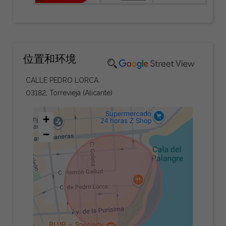
位置和环境
CALLE PEDRO LORCA.
03182, Torrevieja (Alicante)
+
−