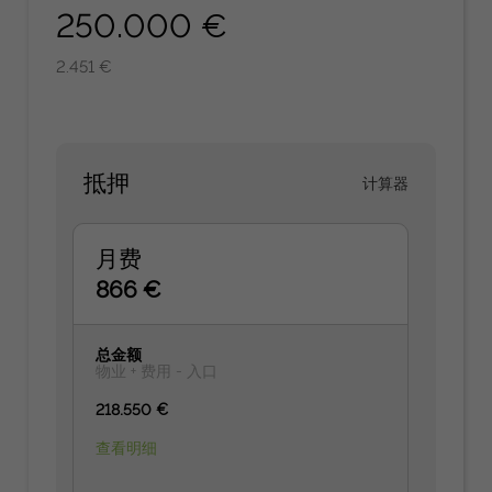
250.000 €
2.451 €
抵押
计算器
月费
866 €
总金额
物业 + 费用 - 入口
218.550 €
查看明细