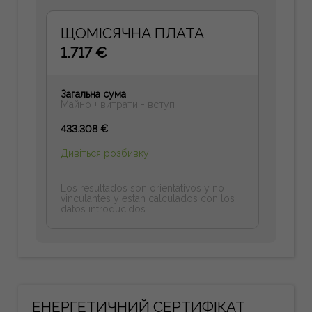
ЩОМІСЯЧНА ПЛАТА
1.717 €
Загальна сума
Майно + витрати - вступ
433.308 €
Дивіться розбивку
Los resultados son orientativos y no
vinculantes y estan calculados con los
datos introducidos.
ЕНЕРГЕТИЧНИЙ СЕРТИФІКАТ