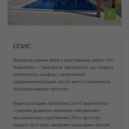
ОПИС
Вражаюча окрема вілла у престижному районі Лос-
Анджелеса — Торревієха, нерухомість, що поєднує
елегантність, комфорт і автентичний
середземноморський спосіб життя у приватному
та ексклюзивному просторі.
Будинок площею приблизно 120 м² вирізняється
сучасним дизайном, відмінним плануванням і
високоякісним оздобленням. Його просторі,
відкриті простори, наповнені природним світлом,