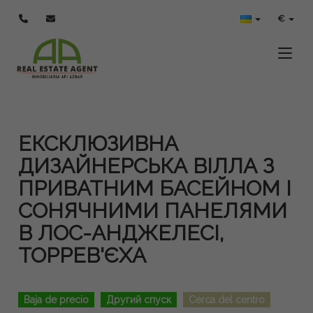
€
Toggle
ЕКСКЛЮЗИВНА
ДИЗАЙНЕРСЬКА ВІЛЛА З
ПРИВАТНИМ БАСЕЙНОМ І
СОНЯЧНИМИ ПАНЕЛЯМИ
В ЛОС-АНДЖЕЛЕСІ,
ТОРРЕВ'ЄХА
Baja de precio
Другий спуск
Cerca del centro