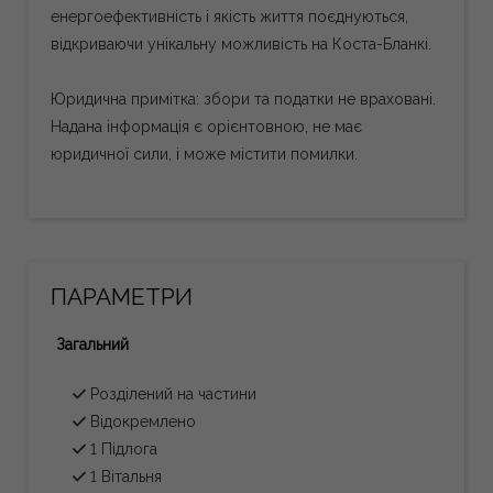
енергоефективність і якість життя поєднуються,
відкриваючи унікальну можливість на Коста-Бланкі.
Юридична примітка: збори та податки не враховані.
Надана інформація є орієнтовною, не має
юридичної сили, і може містити помилки.
ПАРАМЕТРИ
Загальний
Розділений на частини
Відокремлено
1 Підлога
1 Вітальня