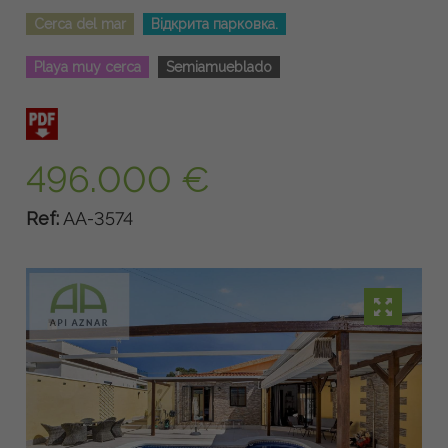
Cerca del mar
Відкрита парковка.
Playa muy cerca
Semiamueblado
496.000 €
Ref:
AA-3574