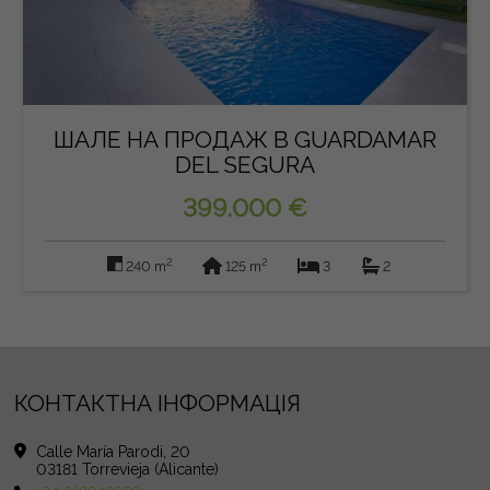
ШАЛЕ НА ПРОДАЖ В GUARDAMAR
DEL SEGURA
399.000 €
2
2
240 m
125 m
3
2
КОНТАКТНА ІНФОРМАЦІЯ
Calle María Parodi, 20
03181 Torrevieja (Alicante)