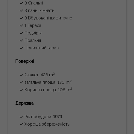
3 Спальні
3 ванні кімнати
3 Вбудовані шафи-купе
1 Тераса
Подвір'я
Пральня
Приватний гараж
Поверхні
2
Сюжет: 426 m
2
загальна площа: 130 m
2
Корисна площа: 106 m
Держава
Рік побудови:
1979
Хороша збереженість