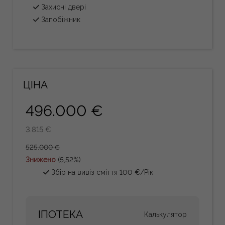
Захисні двері
Запобіжник
ЦІНА
496.000 €
3.815 €
525.000 €
Знижено
(5,52%)
Збір на вивіз сміття 100 €/Рік
ІПОТЕКА
Калькулятор