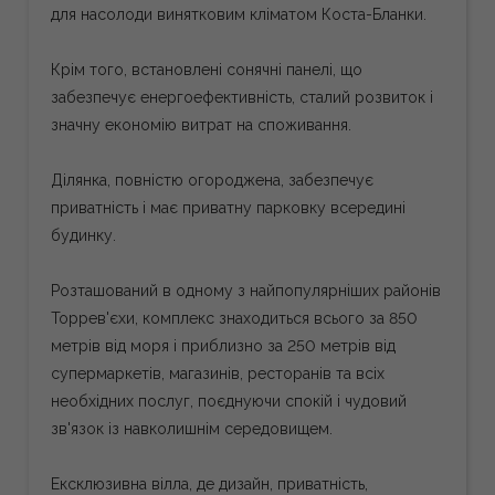
для насолоди винятковим кліматом Коста-Бланки.
Крім того, встановлені сонячні панелі, що
забезпечує енергоефективність, сталий розвиток і
значну економію витрат на споживання.
Ділянка, повністю огороджена, забезпечує
приватність і має приватну парковку всередині
будинку.
Розташований в одному з найпопулярніших районів
Торрев'єхи, комплекс знаходиться всього за 850
метрів від моря і приблизно за 250 метрів від
супермаркетів, магазинів, ресторанів та всіх
необхідних послуг, поєднуючи спокій і чудовий
зв'язок із навколишнім середовищем.
Ексклюзивна вілла, де дизайн, приватність,