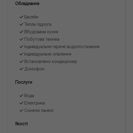
Обладнання
Басейн
Тепла підлога
Вбудована кухня
Побутова техніка
Індивідуальне гаряче водопостачання
Індивідуальне опалення
Встановлено кондиціонер
Домофон
Послуги
Вода
Електрика
Сонячні панелі
Якості