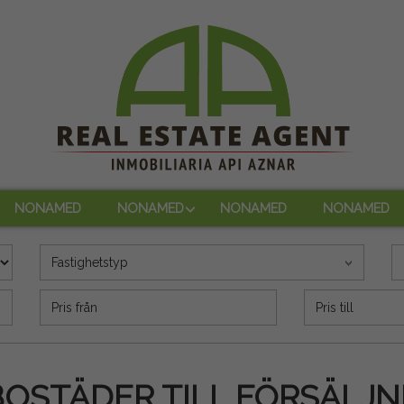
NONAMED
NONAMED
NONAMED
NONAMED
Fastighetstyp
Precio (€)
BOSTÄDER TILL FÖRSÄLJN