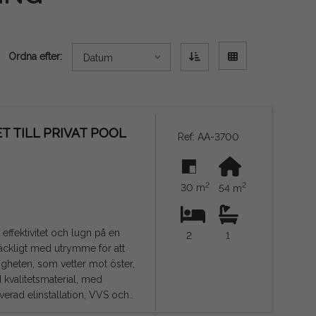
Ordna efter:
Datum
 TILL PRIVAT POOL
Ref: AA-3700
2
2
30 m
54 m
effektivitet och lugn på en
2
1
räckligt med utrymme för att
 kvalitetsmaterial, med
verad elinstallation, VVS och