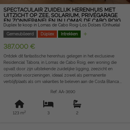
SPECTACULAIR ZUIDELIJK HERENHUIS MET
UITZICHT OP ZEE, SOLARIUM, PRIVÉGARAGE
EN ZONNEPANELEN IN LOMAS DE CABO ROIG
Duplex te koop in Lomas de Cabo Roig-Los Dolses (Orihuela)
Gemeubileerd
Dúplex
Intrekken
387.000 €
Ontdek dit fantastische herenhuis gelegen in het exclusieve
Residencial Tábora, in Lomas de Cabo Roig, een woning die
opvalt door zijn uitstekende zuidelijke ligging, zeezicht en
complete voorzieningen, ideaal zowel als permanente
verblijfplaats als om vakanties te beleven aan de Costa Blanca.
Met een bebouwde oppervlakte van 123 m² biedt het pand een
Ref: AA-3690
comfortabele en functionele indeling. Het heeft drie grote
slaapkamers, waarvan één op de begane grond, en twee
volledige badkamers met vloerverwarming voor meer comfort
2
123 m
3
2
gedurende het jaar. De lichte woon-eetkamer is geïntegreerd
met een moderne keuken en heeft toegang tot een praktisch
terras. Op de bovenverdieping vindt u een groot terras met