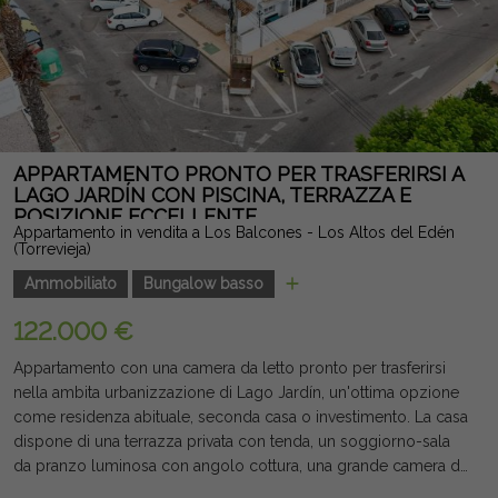
APPARTAMENTO PRONTO PER TRASFERIRSI A
LAGO JARDÍN CON PISCINA, TERRAZZA E
POSIZIONE ECCELLENTE
Appartamento in vendita a Los Balcones - Los Altos del Edén
(Torrevieja)
Ammobiliato
Bungalow basso
122.000 €
Appartamento con una camera da letto pronto per trasferirsi
nella ambita urbanizzazione di Lago Jardín, un'ottima opzione
come residenza abituale, seconda casa o investimento. La casa
dispone di una terrazza privata con tenda, un soggiorno-sala
da pranzo luminosa con angolo cottura, una grande camera da
letto con armadio incorporato e un bagno ristrutturato con