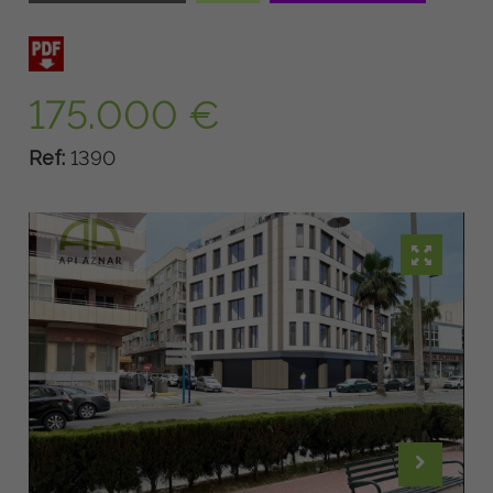
175.000 €
Ref:
1390