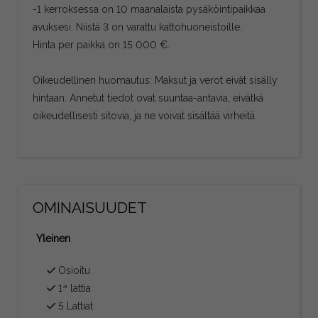
-1 kerroksessa on 10 maanalaista pysäköintipaikkaa
avuksesi. Niistä 3 on varattu kattohuoneistoille.
Hinta per paikka on 15 000 €.
Oikeudellinen huomautus: Maksut ja verot eivät sisälly
hintaan. Annetut tiedot ovat suuntaa-antavia, eivätkä
oikeudellisesti sitovia, ja ne voivat sisältää virheitä.
OMINAISUUDET
Yleinen
Osioitu
1ª lattia
5 Lattiat