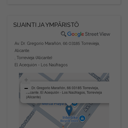
SIJAINTI JA YMPÄRISTÖ
Av. Dr. Gregorio Marañón, 66 03185 Torrevieja,
Alicante.
, Torrevieja (Alicante)
El Acequión - Los Naúfragos
+
×
−
Av. Dr. Gregorio Marañón, 66 03185 Torrevieja,
Alicante. El Acequión - Los Naúfragos, Torrevieja
(Alicante)