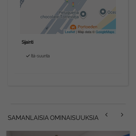
Leaflet
| Map data ©
GoogleMaps
Sijainti
Itä-suunta
SAMANLAISIA OMINAISUUKSIA