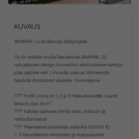
KUVAUS
ANAMAR: Costa Blancan tähtiprojekti
On ilo esitellä sinulle Residencial ANAMAR, 23
nykyaikaisen design-huoneiston eksklusiivinen kehitys,
joka sijaitsee vain 1 minuutin päässä Välimerestä,
halutulla Acequiónin alueella, Torreviejassa.
???? Kodit, joissa on 1, 2 ja 3 makuuhuonetta, suuret
terassit jopa 39 m²
???? Katolla sijaitseva infinity-allas, solarium ja
rentoutumisalue
???? Maanalaisia autotalleja saatavilla (15.000 €)
✨ Ensiluokkainen viimeistely ja huippuluokan