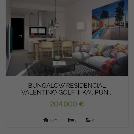
BUNGALOW RESIDENCIAL
VALENTINO GOLF III KAUPUN...
204.000 €
2
73 m
2
2