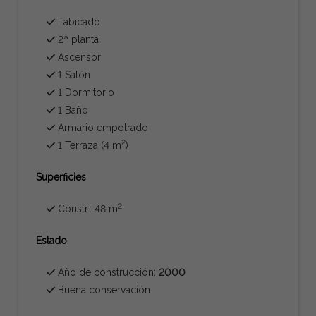
Tabicado
2ª planta
Ascensor
1 Salón
1 Dormitorio
1 Baño
Armario empotrado
2
1 Terraza (4 m
)
Superficies
2
Constr.: 48 m
Estado
Año de construcción:
2000
Buena conservación