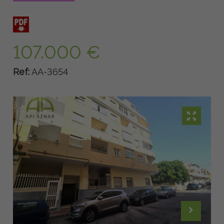
107.000 €
Ref:
AA-3654