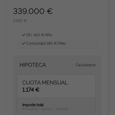
339.000 €
3.852 €
I.B.I. 450 €/Año
Comunidad 180 €/Mes
HIPOTECA
Calculadora
CUOTA MENSUAL
1.174 €
Importe total
Inmueble + gastos - entrada