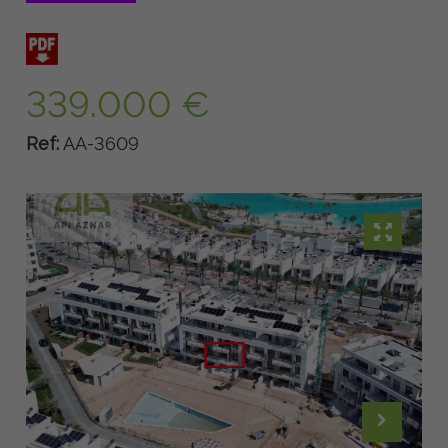
339.000 €
Ref:
AA-3609