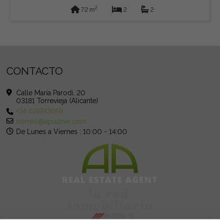
2
72 m
2
2
CONTACTO
Calle María Parodi, 20
03181 Torrevieja (Alicante)
+34 619243659
correo@apiaznar.com
De Lunes a Viernes : 10:00 - 14:00