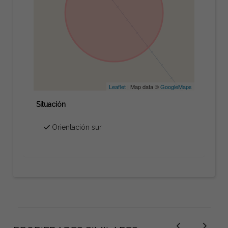
Leaflet
| Map data ©
GoogleMaps
Situación
Orientación sur