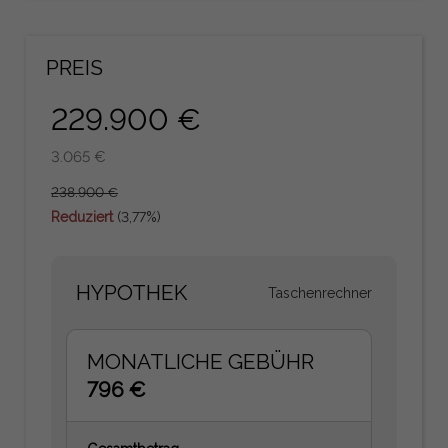
PREIS
229.900 €
3.065 €
238.900 €
Reduziert
(3,77%)
HYPOTHEK
Taschenrechner
MONATLICHE GEBÜHR
796 €