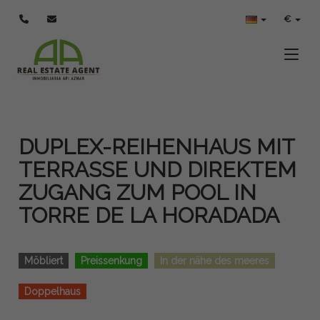
€
Toggle
DUPLEX-REIHENHAUS MIT
TERRASSE UND DIREKTEM
ZUGANG ZUM POOL IN
TORRE DE LA HORADADA
Möbliert
Preissenkung
In der nähe des meeres
Doppelhaus