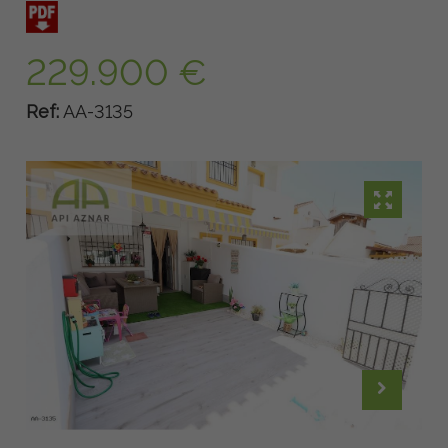
229.900 €
Ref:
AA-3135