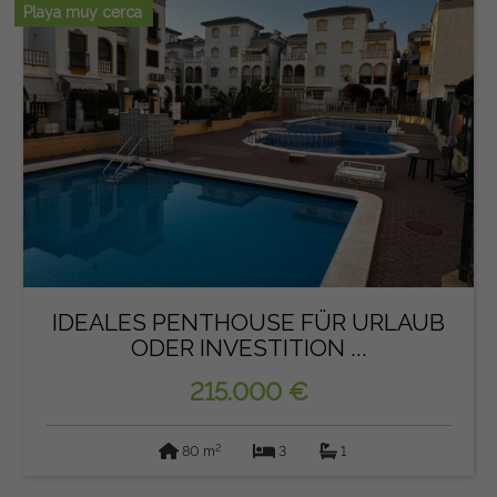
Playa muy cerca
IDEALES PENTHOUSE FÜR URLAUB
ODER INVESTITION ...
215.000 €
2
80 m
3
1