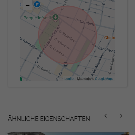
−
Leaflet
| Map data ©
GoogleMaps
ÄHNLICHE EIGENSCHAFTEN