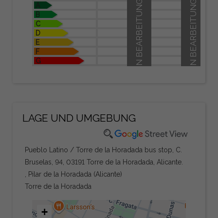
IN BEARBEITUNG
IN BEARBEITUNG
A
B
C
D
E
F
G
LAGE UND UMGEBUNG
Pueblo Latino / Torre de la Horadada bus stop, C.
Bruselas, 94, 03191 Torre de la Horadada, Alicante.
, Pilar de la Horadada (Alicante)
Torre de la Horadada
+