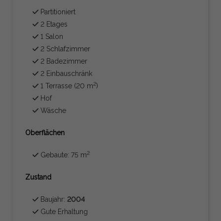
Partitioniert
2 Etages
1 Salon
2 Schlafzimmer
2 Badezimmer
2 Einbauschränk
2
1 Terrasse (20 m
)
Hof
Wäsche
Oberflächen
2
Gebaute: 75 m
Zustand
Baujahr:
2004
Gute Erhaltung