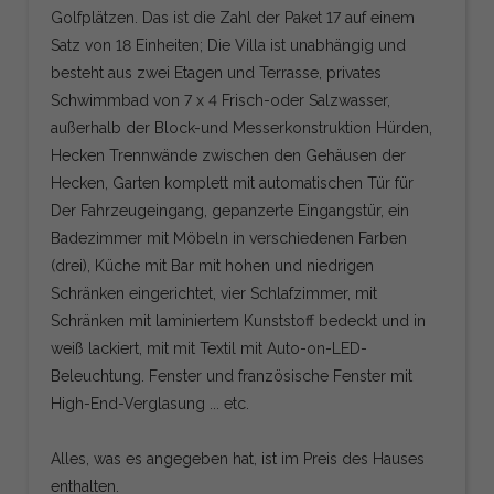
Golfplätzen. Das ist die Zahl der Paket 17 auf einem
Satz von 18 Einheiten; Die Villa ist unabhängig und
besteht aus zwei Etagen und Terrasse, privates
Schwimmbad von 7 x 4 Frisch-oder Salzwasser,
außerhalb der Block-und Messerkonstruktion Hürden,
Hecken Trennwände zwischen den Gehäusen der
Hecken, Garten komplett mit automatischen Tür für
Der Fahrzeugeingang, gepanzerte Eingangstür, ein
Badezimmer mit Möbeln in verschiedenen Farben
(drei), Küche mit Bar mit hohen und niedrigen
Schränken eingerichtet, vier Schlafzimmer, mit
Schränken mit laminiertem Kunststoff bedeckt und in
weiß lackiert, mit mit Textil mit Auto-on-LED-
Beleuchtung. Fenster und französische Fenster mit
High-End-Verglasung ... etc.
Alles, was es angegeben hat, ist im Preis des Hauses
enthalten.