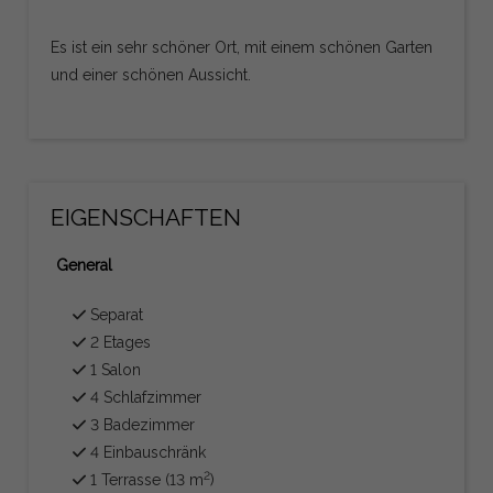
Es ist ein sehr schöner Ort, mit einem schönen Garten
und einer schönen Aussicht.
EIGENSCHAFTEN
General
Separat
2 Etages
1 Salon
4 Schlafzimmer
3 Badezimmer
4 Einbauschränk
2
1 Terrasse (13 m
)