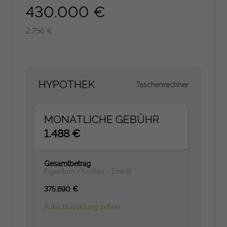
430.000 €
2.756 €
HYPOTHEK
Taschenrechner
MONATLICHE GEBÜHR
1.488 €
Gesamtbetrag
Eigentum + Kosten - Eintritt
375.690 €
Aufschlüsselung sehen