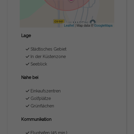
Leaflet
| Map data ©
GoogleMaps
Lage
Städtisches Gebiet
In der Küstenzone
Seeblick
Nahe bei
Einkaufszentren
Golfplätze
Grünflächen
Kommunikation
Flughafen (45 min.)