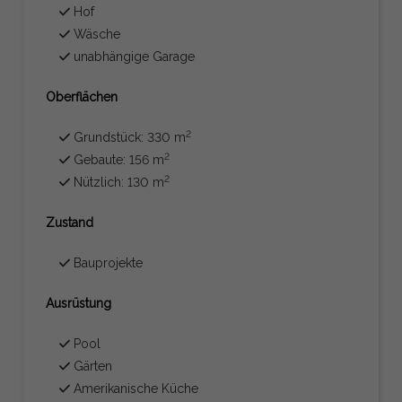
Hof
Wäsche
unabhängige Garage
Oberflächen
2
Grundstück: 330 m
2
Gebaute: 156 m
2
Nützlich: 130 m
Zustand
Bauprojekte
Ausrüstung
Pool
Gärten
Amerikanische Küche