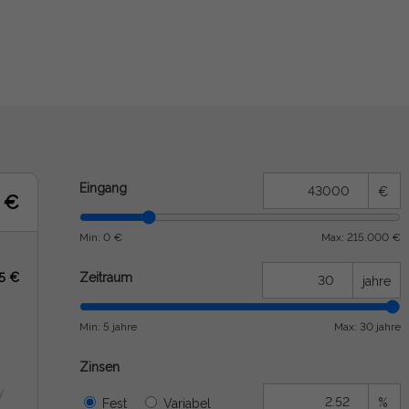
Eingang
€
 €
Min: 0 €
Max: 215.000 €
95 €
Zeitraum
jahre
Min: 5 jahre
Max: 30 jahre
Zinsen
y
%
Fest
Variabel