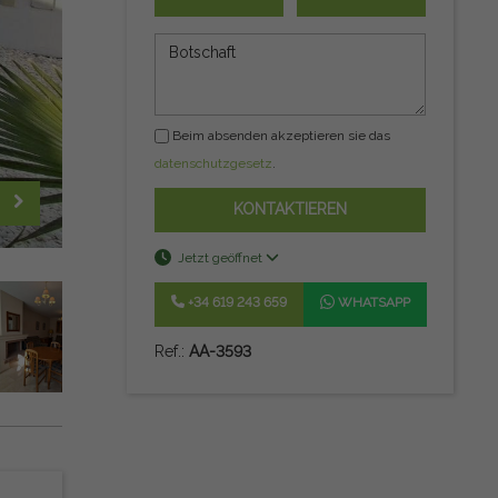
Beim absenden akzeptieren sie das
datenschutzgesetz
.
KONTAKTIEREN
Jetzt geöffnet
+34 619 243 659
WHATSAPP
Ref.:
AA-3593