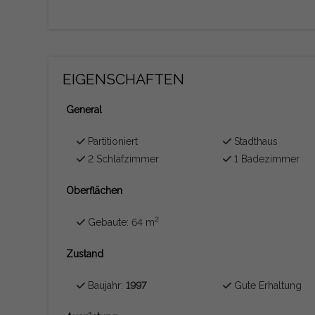
EIGENSCHAFTEN
General
Partitioniert
Stadthaus
2 Schlafzimmer
1 Badezimmer
Oberflächen
2
Gebaute: 64 m
Zustand
Baujahr:
1997
Gute Erhaltung