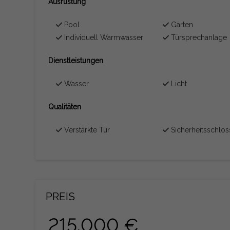
Ausrüstung
Pool
Gärten
Individuell Warmwasser
Türsprechanlage
Dienstleistungen
Wasser
Licht
Qualitäten
Verstärkte Tür
Sicherheitsschlos
PREIS
215.000 €