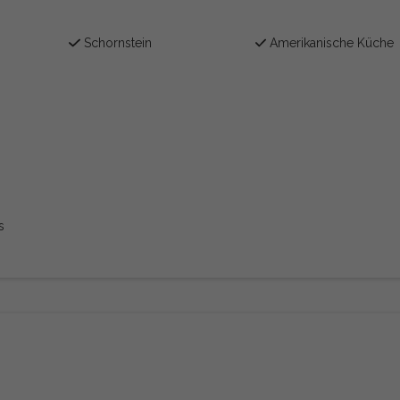
Schornstein
Amerikanische Küche
s