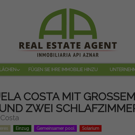
LÄCHEN
FÜGEN SIE IHRE IMMOBILIE HINZU
UNTERNEH
ELA COSTA MIT GROSSE
 UND ZWEI SCHLAFZIMME
 Costa
eres
Einzug
Gemeinsamer pool
Solarium