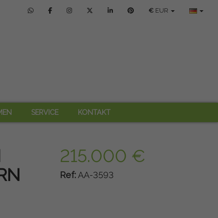
€
EUR
MEN
SERVICE
KONTAKT
M
215.000 €
RN
Ref:
AA-3593