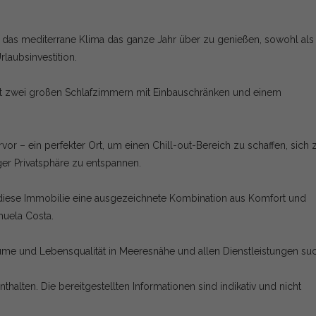
 das mediterrane Klima das ganze Jahr über zu genießen, sowohl als
laubsinvestition.
mit zwei großen Schlafzimmern mit Einbauschränken und einem
rvor – ein perfekter Ort, um einen Chill-out-Bereich zu schaffen, sich 
ger Privatsphäre zu entspannen.
 diese Immobilie eine ausgezeichnete Kombination aus Komfort und
huela Costa.
äume und Lebensqualität in Meeresnähe und allen Dienstleistungen su
halten. Die bereitgestellten Informationen sind indikativ und nicht