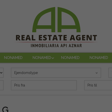
NONAMED
NONAMED
NONAMED
NONAMED
Ejendomstype
Precio (€)
LG