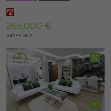
285.000 €
Ref:
AA-3571