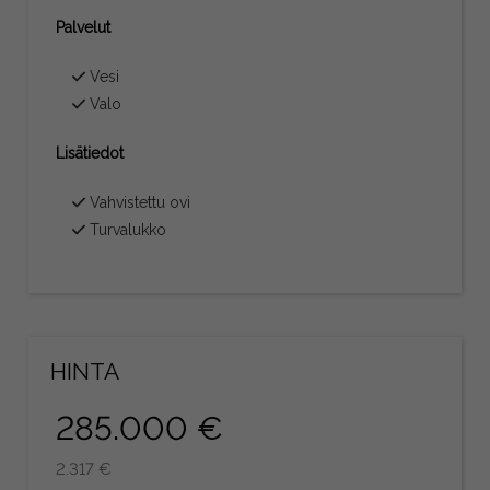
Palvelut
Vesi
Valo
Lisätiedot
Vahvistettu ovi
Turvalukko
HINTA
285.000 €
2.317 €