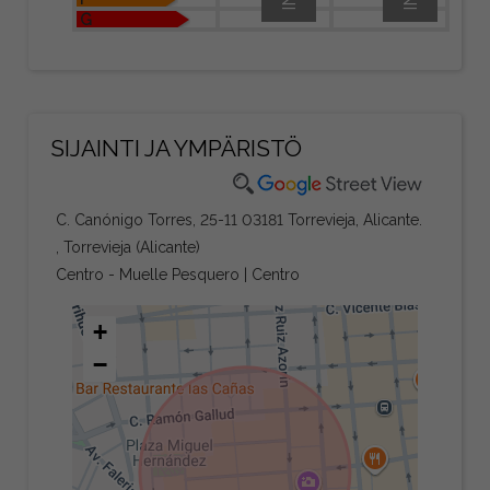
G
SIJAINTI JA YMPÄRISTÖ
C. Canónigo Torres, 25-11 03181 Torrevieja, Alicante.
, Torrevieja (Alicante)
Centro - Muelle Pesquero | Centro
+
−