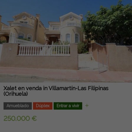
Xalet en venda in Villamartín-Las Filipinas
(Orihuela)
Amueblado
Dúplex
Entrar a vivir
250.000 €