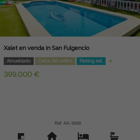
Xalet en venda in San Fulgencio
Amueblado
Cerca del centro
Parking ext.
399.000 €
Ref: AA-3668