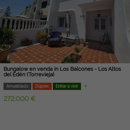
Bungalow en venda in Los Balcones - Los Altos
del Edén (Torrevieja)
Amueblado
Dúplex
Entrar a vivir
272.000 €