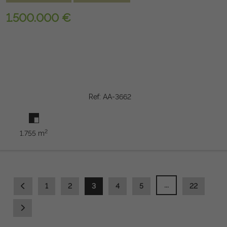
1.500.000 €
Ref: AA-3662
2
1.755 m
...
1
2
3
4
5
22