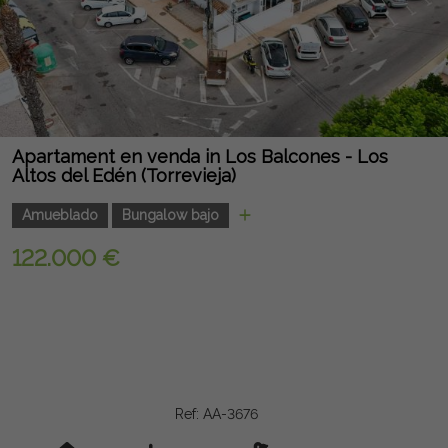
Apartament en venda in Los Balcones - Los
Altos del Edén (Torrevieja)
Amueblado
Bungalow bajo
122.000 €
Ref: AA-3676