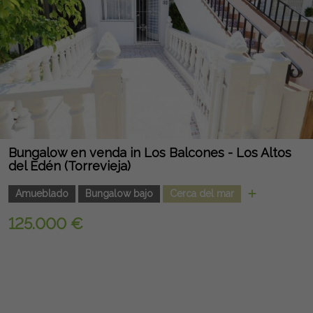
Bungalow en venda in Los Balcones - Los Altos
del Edén (Torrevieja)
Amueblado
Bungalow bajo
Cerca del mar
125.000 €