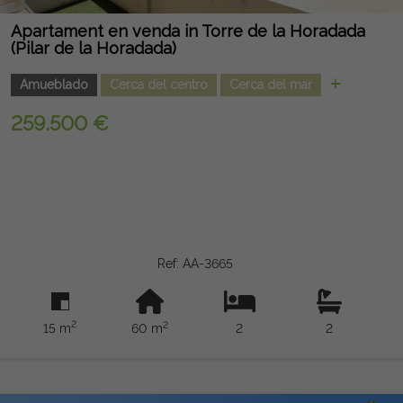
Apartament en venda in Torre de la Horadada
(Pilar de la Horadada)
Amueblado
Cerca del centro
Cerca del mar
259.500 €
Ref: AA-3665
2
2
15 m
60 m
2
2